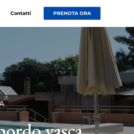
a
Contatti
PRENOTA ORA
A
 bordo vasca