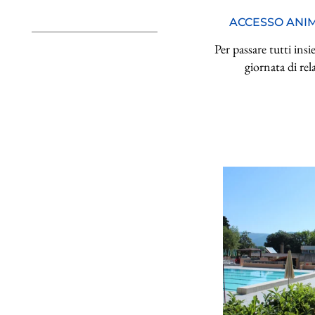
ACCESSO ANI
Per passare tutti ins
giornata di rel