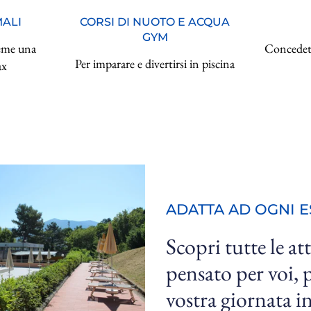
MALI
CORSI DI NUOTO E ACQUA
GYM
ieme una
Concedete
Per imparare e divertirsi in piscina
ax
ADATTA AD OGNI 
Scopri tutte le at
pensato per voi, p
vostra giornata in