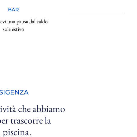
BAR
vi una pausa dal caldo
sole estivo
ESIGENZA
tività che abbiamo 
er trascorre la 
 piscina.