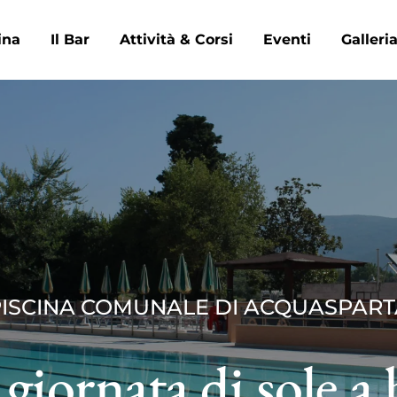
ina
Il Bar
Attività & Corsi
Eventi
Galleri
PISCINA COMUNALE DI ACQUASPART
giornata di sole a