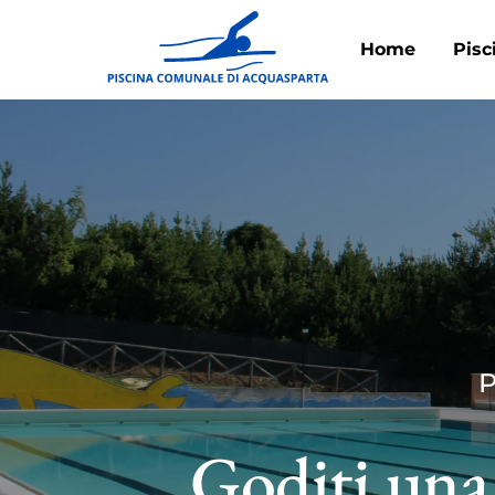
Home
Pisc
Goditi una 