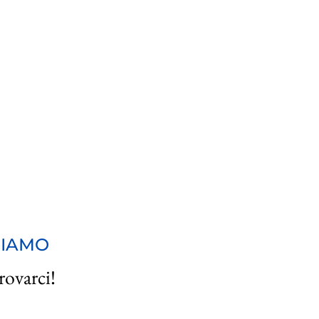
SIAMO
rovarci!