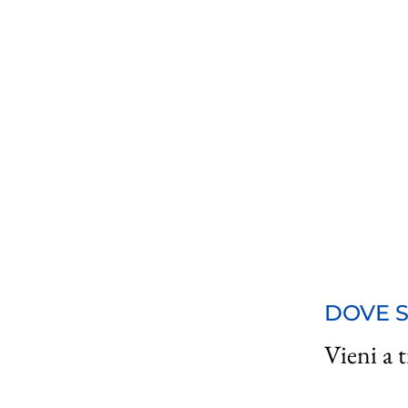
DOVE 
Vieni a t