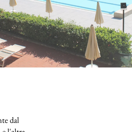
te dal 
e l'altra.